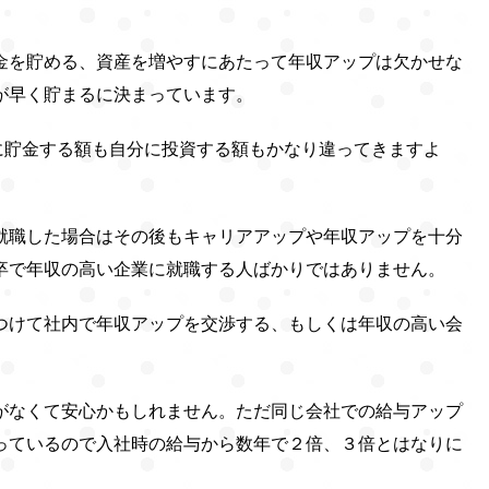
金を貯める、資産を増やすにあたって年収アップは欠かせな
が早く貯まるに決まっています。
ヶ月に貯金する額も自分に投資する額もかなり違ってきますよ
就職した場合はその後もキャリアアップや年収アップを十分
卒で年収の高い企業に就職する人ばかりではありません。
つけて社内で年収アップを交渉する、もしくは年収の高い会
がなくて安心かもしれません。ただ同じ会社での給与アップ
っているので入社時の給与から数年で２倍、３倍とはなりに