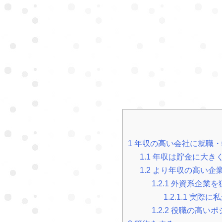
1
年収の高い会社に就職・
1.1
年収は貯金に大き
1.2
より年収の高い企
1.2.1
外資系企業を
1.2.1.1
実際に私
1.2.2
役職の高いポ