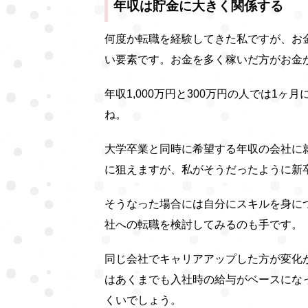
年収は貯金に大きく関係する
何度か転職を経験してきた私ですが、お
い要素です。お金を多く稼いだ方がお金
年収1,000万円と300万円の人では1
ね。
大学卒業と同時に希望する年収の会社に
に狙えますが、私がそうだったように新
そうなった場合には自分にスキルを身に
社への転職を検討してみるのも手です。
同じ会社でキャリアアップした方が変化
はあくまでも入社時の給与がベースにな
くいでしょう。