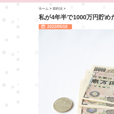
ホーム
>
節約法
>
私が4年半で1000万円貯め
2022/05/18