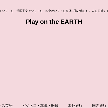
てなくても・帰国子女でなくても・お金がなくても海外に飛び出したい人を応援す
Play on the EARTH
ネス英語
ビジネス・就職・転職
海外旅行
国内旅行