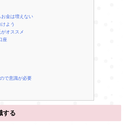
もお金は増えない
向けよう
託がオススメ
口座
ので意識が必要
職する