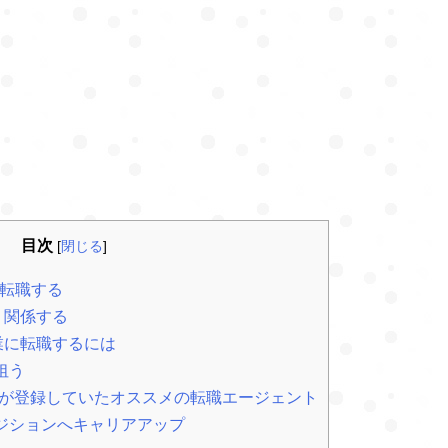
目次
[
閉じる
]
転職する
く関係する
業に転職するには
狙う
が登録していたオススメの転職エージェント
ジションへキャリアアップ