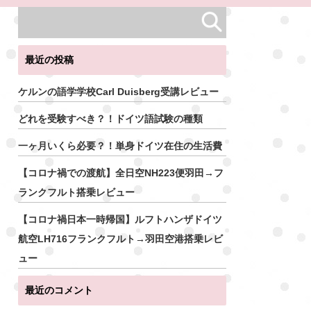
最近の投稿
ケルンの語学学校Carl Duisberg受講レビュー
どれを受験すべき？！ドイツ語試験の種類
一ヶ月いくら必要？！単身ドイツ在住の生活費
【コロナ禍での渡航】全日空NH223便羽田→フ
ランクフルト搭乗レビュー
【コロナ禍日本一時帰国】ルフトハンザドイツ
航空LH716フランクフルト→羽田空港搭乗レビ
ュー
最近のコメント