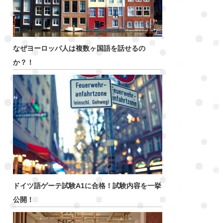
なぜヨーロッパ人は複数ヶ国語を話せるの
か？！
ドイツ語ゲーテ試験A1に合格！試験内容を一挙
公開！