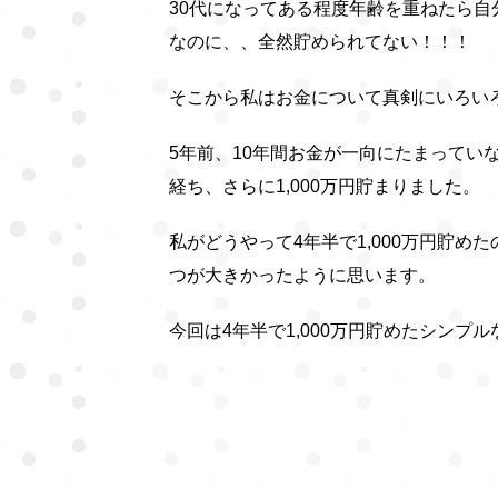
30代になってある程度年齢を重ねたら
なのに、、全然貯められてない！！！
そこから私はお金について真剣にいろい
5年前、10年間お金が一向にたまってい
経ち、さらに1,000万円貯まりました。
私がどうやって4年半で1,000万円貯め
つが大きかったように思います。
今回は4年半で1,000万円貯めたシン