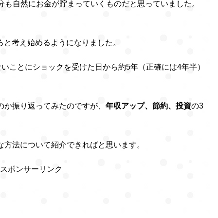
自分も自然にお金が貯まっていくものだと思っていました。
ろと考え始めるようになりました。
ないことにショックを受けた日から約5年（正確には4年半）
たのか振り返ってみたのですが、
年収アップ、節約、投資
の3
プルな方法について紹介できればと思います。
スポンサーリンク