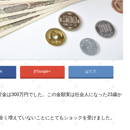
ok
Google+
はてブ
で貯金は300万円でした。この金額実は社会人になった23歳か
が全く増えていないことにとてもショックを受けました。