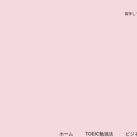
留学し
ホーム
TOEIC勉強法
ビジ