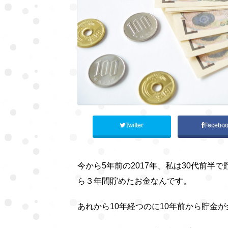
Twitter
Facebo
今から5年前の2017年、私は30代前半
ら３年間貯めたお金なんです。
あれから10年経つのに10年前から貯金