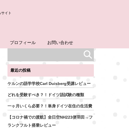
るサイト
プロフィール
お問い合わせ
最近の投稿
ケルンの語学学校Carl Duisberg受講レビュー
どれを受験すべき？！ドイツ語試験の種類
一ヶ月いくら必要？！単身ドイツ在住の生活費
【コロナ禍での渡航】全日空NH223便羽田→フ
ランクフルト搭乗レビュー