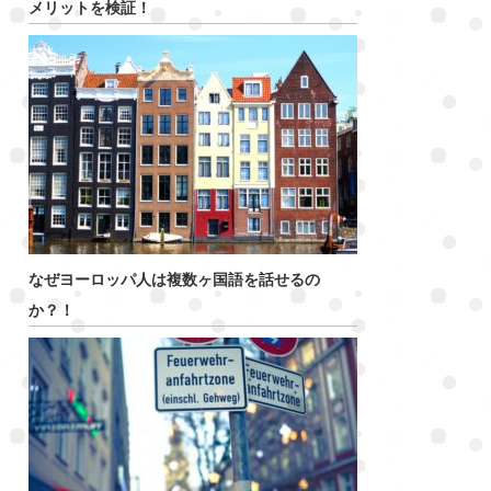
メリットを検証！
なぜヨーロッパ人は複数ヶ国語を話せるの
か？！