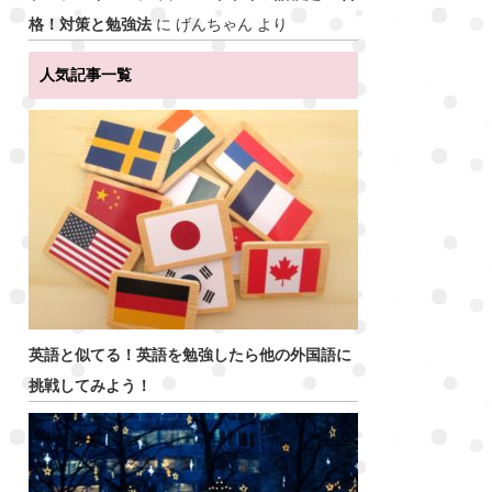
格！対策と勉強法
に
げんちゃん
より
人気記事一覧
英語と似てる！英語を勉強したら他の外国語に
挑戦してみよう！