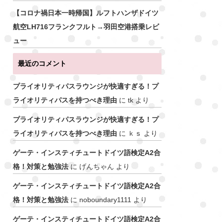
【コロナ禍日本一時帰国】ルフトハンザドイツ
航空LH716フランクフルト→羽田空港搭乗レビ
ュー
最近のコメント
プライオリティパスラウンジが快適すぎる！プ
ライオリティパスを持つべき理由
に
tk
より
プライオリティパスラウンジが快適すぎる！プ
ライオリティパスを持つべき理由
に
ｋｓ
より
ゲーテ・インスティチュートドイツ語検定A2合
格！対策と勉強法
に
げんちゃん
より
ゲーテ・インスティチュートドイツ語検定A2合
格！対策と勉強法
に
noboundary1111
より
ゲーテ・インスティチュートドイツ語検定A2合