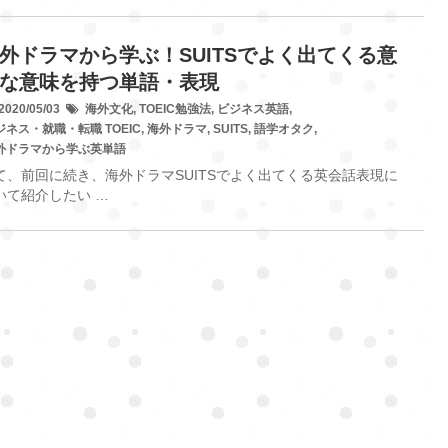
外ドラマから学ぶ！SUITSでよく出てくる意
な意味を持つ単語・表現
020/05/03
海外文化
,
TOEIC勉強法
,
ビジネス英語
,
ジネス・就職・転職
TOEIC
,
海外ドラマ
,
SUITS
,
語学オタク
,
外ドラマから学ぶ英単語
て、前回に続き、海外ドラマSUITSでよく出てくる英会話表現に
いて紹介したい …