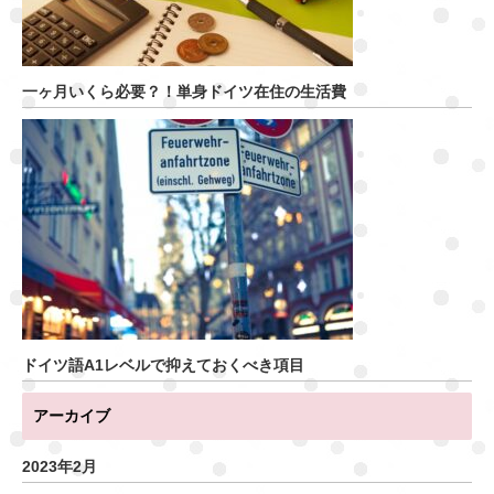
一ヶ月いくら必要？！単身ドイツ在住の生活費
ドイツ語A1レベルで抑えておくべき項目
アーカイブ
2023年2月