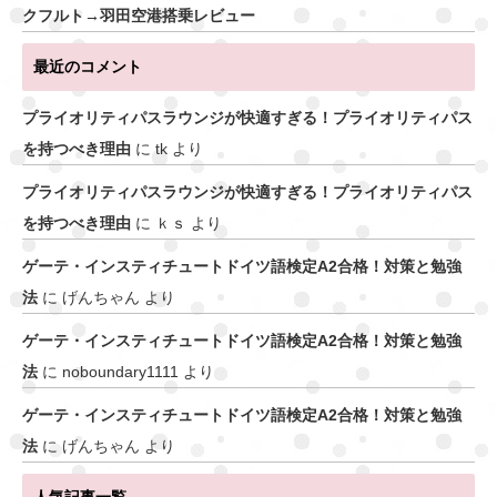
クフルト→羽田空港搭乗レビュー
最近のコメント
プライオリティパスラウンジが快適すぎる！プライオリティパス
を持つべき理由
に
tk
より
プライオリティパスラウンジが快適すぎる！プライオリティパス
を持つべき理由
に
ｋｓ
より
ゲーテ・インスティチュートドイツ語検定A2合格！対策と勉強
法
に
げんちゃん
より
ゲーテ・インスティチュートドイツ語検定A2合格！対策と勉強
法
に
noboundary1111
より
ゲーテ・インスティチュートドイツ語検定A2合格！対策と勉強
法
に
げんちゃん
より