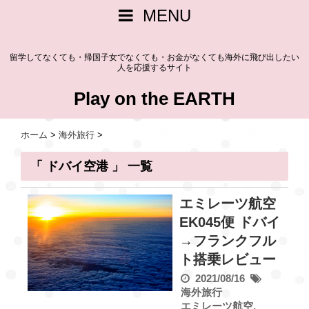
MENU
留学してなくても・帰国子女でなくても・お金がなくても海外に飛び出したい
人を応援するサイト
Play on the EARTH
ホーム
>
海外旅行
>
「 ドバイ空港 」 一覧
エミレーツ航空
EK045便 ドバイ
→フランクフル
ト搭乗レビュー
2021/08/16
海外旅行
エミレーツ航空
,