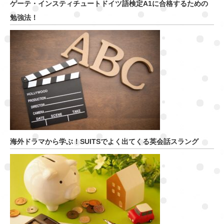
ゲーテ・インスティチュートドイツ語検定A1に合格するための
勉強法！
海外ドラマから学ぶ！SUITSでよく出てくる英会話スラング