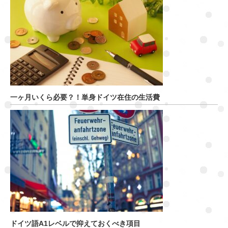
一ヶ月いくら必要？！単身ドイツ在住の生活費
ドイツ語A1レベルで抑えておくべき項目