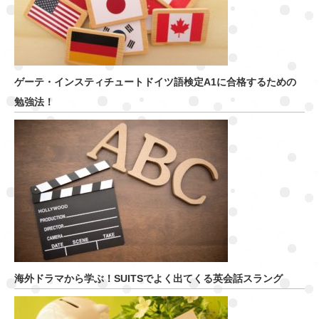
ゲーテ・インスティチュートドイツ語検定A1に合格するための
勉強法！
海外ドラマから学ぶ！SUITSでよく出てくる英会話スラング